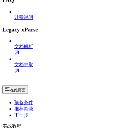
FAQ
计费说明
Legacy xParse
文档解析
文档抽取
在此页面
预备条件
推荐阅读
下一步
实战教程