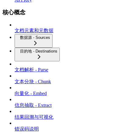
核心概念
文档元素和元数据
数据源 - Sources
目的地 - Destinations
文档解析 - Parse
文本分块 - Chunk
向量化 - Embed
信息抽取 - Extract
结果回溯与可视化
错误码说明