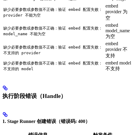
embed
缺少必要参数或参数值不正确：验证 embed 配置失败：
provider 为
provider 不能为空
空
embed
缺少必要参数或参数值不正确：验证 embed 配置失败：
model_name
model_name 不能为空
为空
embed
缺少必要参数或参数值不正确：验证 embed 配置失败：
provider 不
不支持的 provider
支持
embed model
缺少必要参数或参数值不正确：验证 embed 配置失败：
不支持
不支持的 model
执行阶段错误（Handle）
1. Stage Runner 创建错误（错误码: 400）
错误信息
触发条件