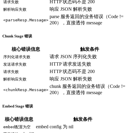
HTTP 状态码不是 200
请求失败
响应 JSON 解析失败
解析响应失败
parse 服务返回的业务错误（Code !=
<parseResp.Message>
200），直接透传 message
Chunk Stage 错误
核心错误信息
触发条件
请求 JSON 序列化失败
序列化请求失败
HTTP 请求发送失败
发送请求失败
HTTP 状态码不是 200
请求失败
响应 JSON 解析失败
解析响应失败
chunk 服务返回的业务错误（Code !=
<chunkResp.Message>
200），直接透传 message
Embed Stage 错误
核心错误信息
触发条件
embed config 为 nil
embed配置为空