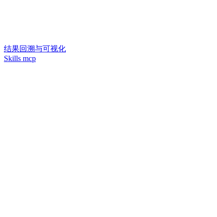
结果回溯与可视化
Skills mcp