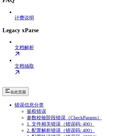
FAQ
计费说明
Legacy xParse
文档解析
文档抽取
在此页面
错误信息分类
鉴权错误
参数校验阶段错误（CheckParams）
1. 文件相关错误（错误码: 400）
2. 配置解析错误（错误码: 400）