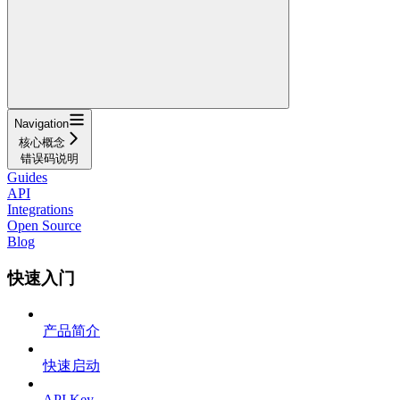
Navigation
核心概念
错误码说明
Guides
API
Integrations
Open Source
Blog
快速入门
产品简介
快速启动
API Key