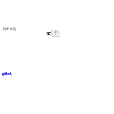
⌘
I
github
Assistant
Responses
are
generated