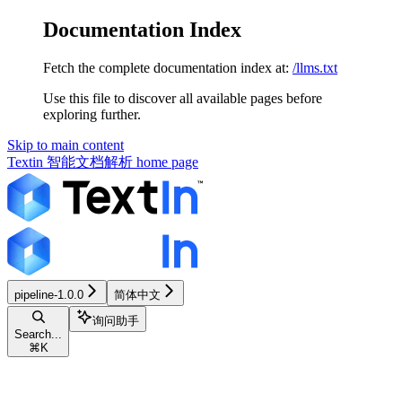
Documentation Index
Fetch the complete documentation index at:
/llms.txt
Use this file to discover all available pages before
exploring further.
Skip to main content
Textin 智能文档解析
home page
pipeline-1.0.0
简体中文
询问助手
Search...
⌘
K