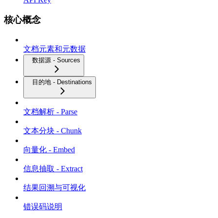
核心概念
文档元素和元数据
数据源 - Sources
目的地 - Destinations
文档解析 - Parse
文本分块 - Chunk
向量化 - Embed
信息抽取 - Extract
结果回溯与可视化
错误码说明