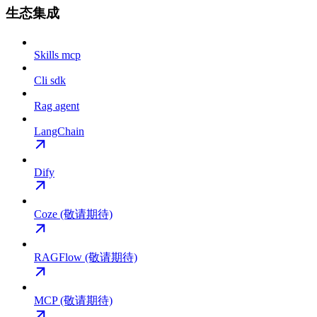
生态集成
Skills mcp
Cli sdk
Rag agent
LangChain
Dify
Coze (敬请期待)
RAGFlow (敬请期待)
MCP (敬请期待)