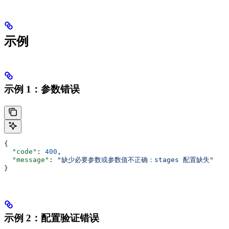
示例
示例 1：参数错误
{
  "code"
: 
400
,
  "message"
: 
"缺少必要参数或参数值不正确：stages 配置缺失"
}
示例 2：配置验证错误