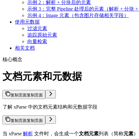
示例 2：解析 + 分块后的元素
示例 3：完整 Pipeline 处理后的元素（解析 + 分块 
示例 4：Image 元素（包含图片存储相关字段）
使用元数据
过滤元素
追踪原始元素
向量检索
相关文档
核心概念
文档元素和元数据
复制页面
复制页面
了解 xParse 中的文档元素结构和元数据字段
复制页面
复制页面
当 xParse
解析
文件时，会生成一个
文档元素
列表（简称
元素
）