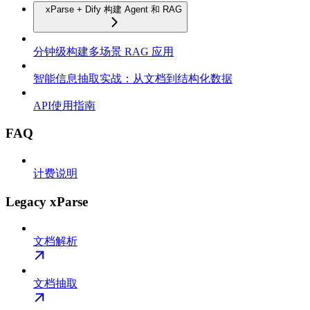
xParse + Dify 构建 Agent 和 RAG
分钟级构建多场景 RAG 应用
智能信息抽取实战：从文档到结构化数据
API使用指南
FAQ
计费说明
Legacy xParse
文档解析
文档抽取