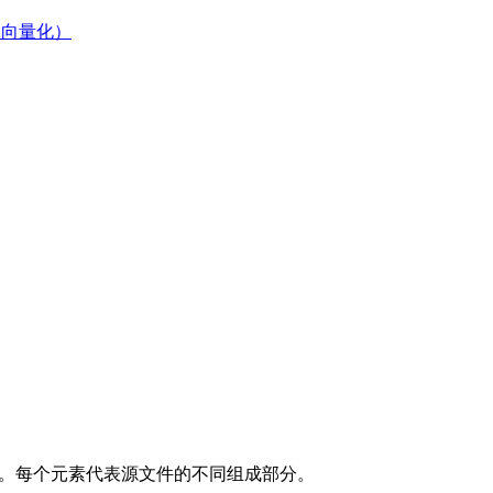
+ 向量化）
。每个元素代表源文件的不同组成部分。