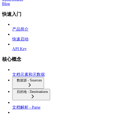
Blog
快速入门
产品简介
快速启动
API Key
核心概念
文档元素和元数据
数据源 - Sources
目的地 - Destinations
文档解析 - Parse