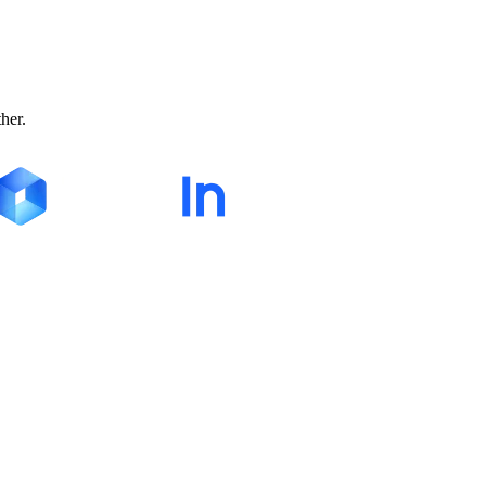
ther.