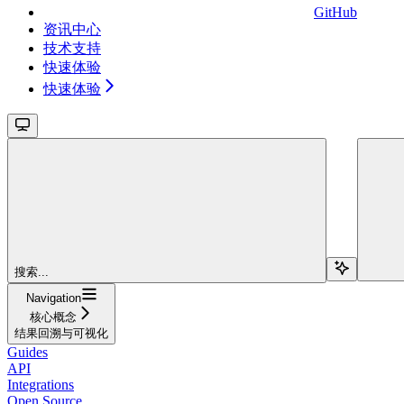
GitHub
资讯中心
技术支持
快速体验
快速体验
搜索...
Navigation
核心概念
结果回溯与可视化
Guides
API
Integrations
Open Source