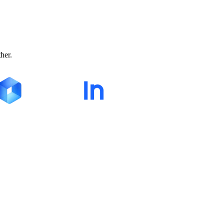
ther.