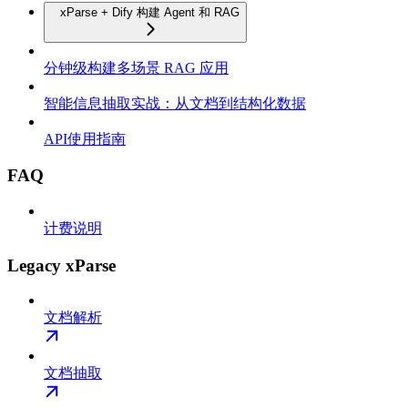
xParse + Dify 构建 Agent 和 RAG
分钟级构建多场景 RAG 应用
智能信息抽取实战：从文档到结构化数据
API使用指南
FAQ
计费说明
Legacy xParse
文档解析
文档抽取