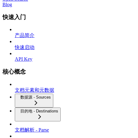
Blog
快速入门
产品简介
快速启动
API Key
核心概念
文档元素和元数据
数据源 - Sources
目的地 - Destinations
文档解析 - Parse