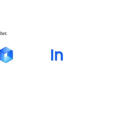
ther.