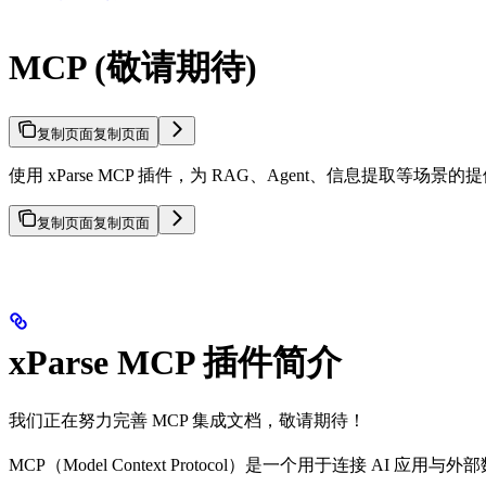
MCP (敬请期待)
复制页面
复制页面
使用 xParse MCP 插件，为 RAG、Agent、信息提取等场
复制页面
复制页面
xParse MCP 插件简介
我们正在努力完善 MCP 集成文档，敬请期待！
MCP（Model Context Protocol）是一个用于连接 AI