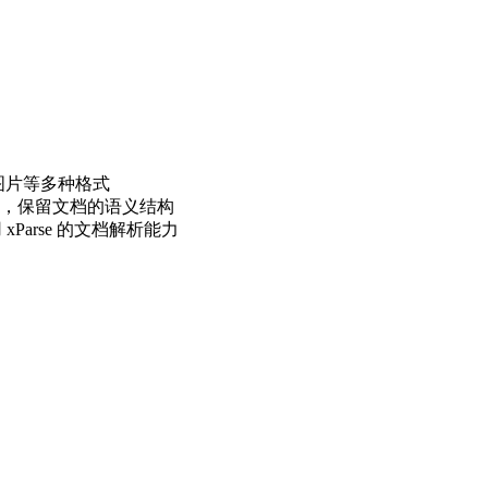
T、图片等多种格式
，保留文档的语义结构
xParse 的文档解析能力