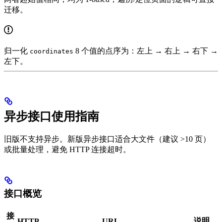
迁移。
归一化
8 个值的点序为：左上 → 右上 → 右下 →
coordinates
左下。
异步接口使用指南
旧版不支持异步。新版异步接口适合大文件（建议 >10 页）
或批量处理，避免 HTTP 连接超时。
接口概览
接
说明
HTTP
URL