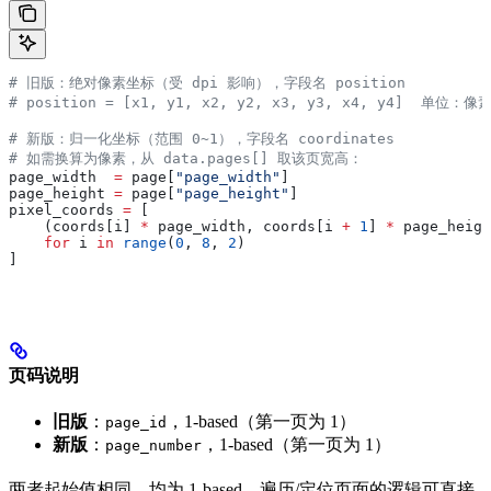
# 旧版：绝对像素坐标（受 dpi 影响），字段名 position
# position = [x1, y1, x2, y2, x3, y3, x4, y4]  单位：像
# 新版：归一化坐标（范围 0~1），字段名 coordinates
# 如需换算为像素，从 data.pages[] 取该页宽高：
page_width  
=
 page[
"page_width"
]
page_height 
=
 page[
"page_height"
]
pixel_coords 
=
 [
    (coords[i] 
*
 page_width, coords[i 
+
 1
] 
*
 page_heigh
    for
 i 
in
 range
(
0
, 
8
, 
2
)
]
页码说明
旧版
：
，1-based（第一页为 1）
page_id
新版
：
，1-based（第一页为 1）
page_number
两者起始值相同，均为 1-based，遍历/定位页面的逻辑可直接