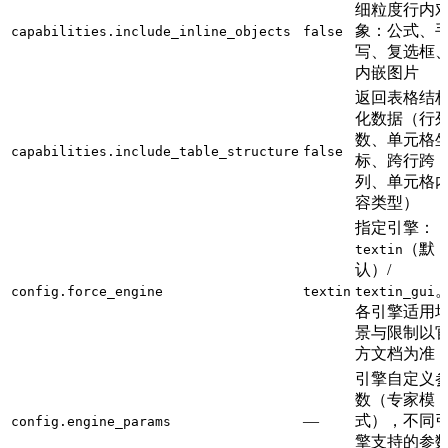
细粒度行内
象：公式、
capabilities.include_inline_objects
false
写、复选框
内嵌图片
返回表格结
化数据（行
数、单元格
capabilities.include_table_structure
false
标、跨行跨
列、单元格
容类型）
指定引擎：
（默
textin
认）/
config.force_engine
textin
textin_gui
各引擎适用
景与限制以
方文档为准
引擎自定义
数（专家模
—
式），不同
config.engine_params
擎支持的参