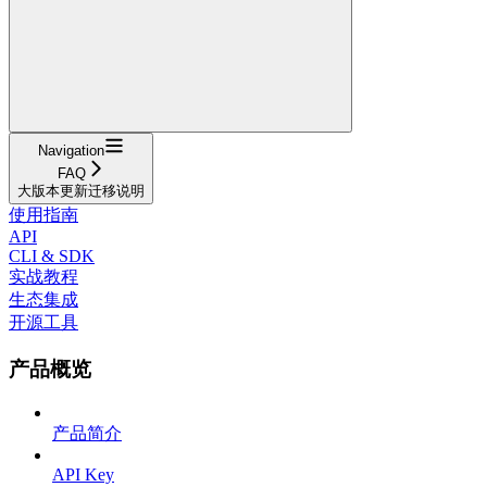
Navigation
FAQ
大版本更新迁移说明
使用指南
API
CLI & SDK
实战教程
生态集成
开源工具
产品概览
产品简介
API Key