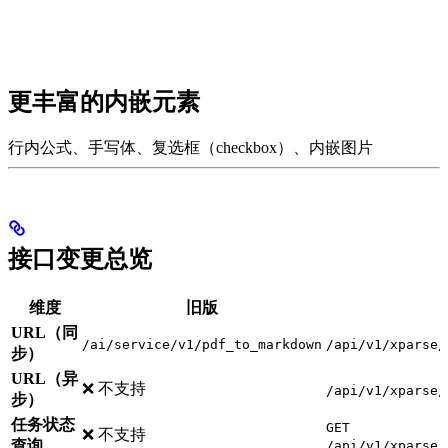
更丰富的内嵌元素
行内公式、手写体、复选框（checkbox）、内嵌图片
接口变更总览
维度
旧版
URL（同
/ai/service/v1/pdf_to_markdown
/api/v1/xparse/
步）
URL（异
❌ 不支持
/api/v1/xparse/
步）
任务状态
GET
❌ 不支持
查询
/api/v1/xparse/