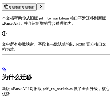
复制页面
复制页面
本文档帮助你从旧版
接口平滑迁移到新版
pdf_to_markdown
xParse API，并介绍新增的异步处理能力。
文中所有参数映射、字段名与默认值均以 TextIn 官方接口文
档为准。
为什么迁移
新版 xParse API 对旧版
做了全面升级，核心
pdf_to_markdown
优势：