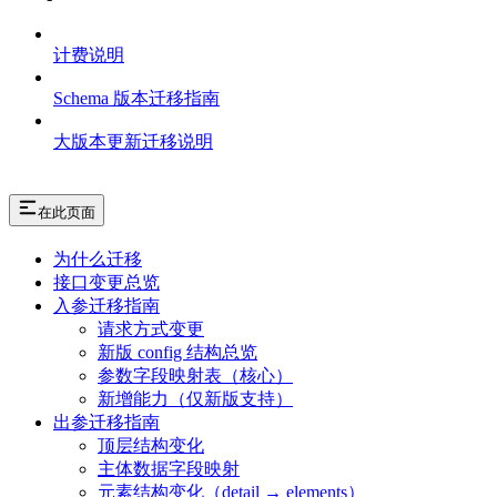
计费说明
Schema 版本迁移指南
大版本更新迁移说明
在此页面
为什么迁移
接口变更总览
入参迁移指南
请求方式变更
新版 config 结构总览
参数字段映射表（核心）
新增能力（仅新版支持）
出参迁移指南
顶层结构变化
主体数据字段映射
元素结构变化（detail → elements）