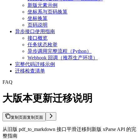
新版元素示例
坐标系与页码换算
坐标换算
页码说明
异步接口使用指南
接口概览
任务状态枚举
异步调用完整流程（Python）
Webhook 回调（推荐生产环境）
完整代码迁移示例
迁移检查清单
FAQ
大版本更新迁移说明
复制页面
复制页面
从旧版 pdf_to_markdown 接口平滑迁移到新版 xParse API 的完
整指南