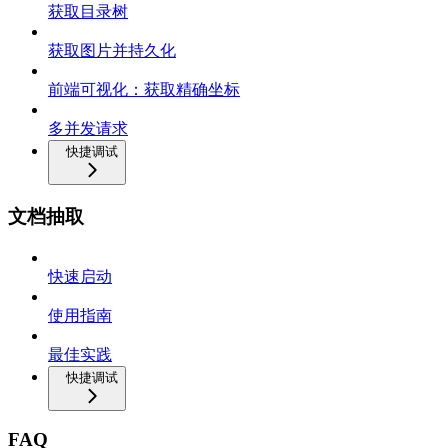
获取目录树
获取图片并持久化
前端可视化：获取精确坐标
多并发请求
快捷调试
文档抽取
快速启动
使用指南
最佳实践
快捷调试
FAQ