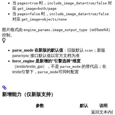
当
时，
对
pages=true
include_image_data=true/false
应
get_image=both/page
当
时，
pages=false
include_image_data=true/false
对应
get_image=objects/none
图片格式由
（url/base64）
engine_params.image_output_type
控制。
parse_mode 在新版的默认值
：旧版默认
；新版
scan
parse/sync 接口默认值以官方文档为准
force_engine 是新增的”引擎选择”维度
（textin/textin_gui），不是
的替代品；在
parse_mode
textin引擎下，
可同时配置
parse_mode
新增能力（仅新版支持）
参数
默认
说明
返回文本内