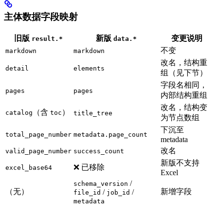
主体数据字段映射
旧版
新版
变更说明
result.*
data.*
不变
markdown
markdown
改名，结构重
detail
elements
组（见下节）
字段名相同，
pages
pages
内部结构重组
改名，结构变
（含
）
catalog
toc
title_tree
为节点数组
下沉至
total_page_number
metadata.page_count
metadata
改名
valid_page_number
success_count
新版不支持
❌ 已移除
excel_base64
Excel
/
schema_version
（无）
新增字段
/
/
file_id
job_id
metadata