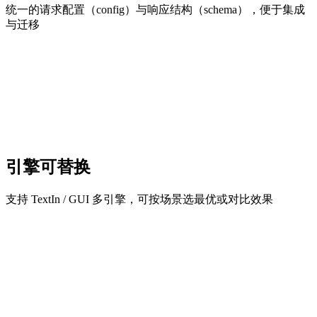
统一的请求配置（config）与响应结构（schema），便于集成
与迁移
引擎可替换
支持 TextIn / GUI 多引擎，可按场景选最优或对比效果