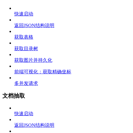
快速启动
返回JSON结构说明
获取表格
获取目录树
获取图片并持久化
前端可视化：获取精确坐标
多并发请求
文档抽取
快速启动
返回JSON结构说明