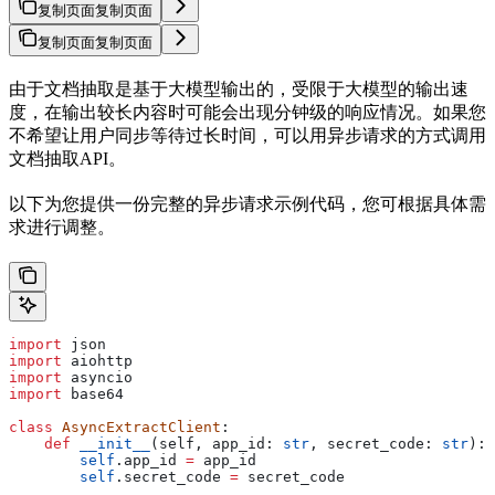
复制页面
复制页面
复制页面
复制页面
由于文档抽取是基于大模型输出的，受限于大模型的输出速
度，在输出较长内容时可能会出现分钟级的响应情况。如果您
不希望让用户同步等待过长时间，可以用异步请求的方式调用
文档抽取API。
以下为您提供一份完整的异步请求示例代码，您可根据具体需
求进行调整。
import
 json
import
 aiohttp
import
 asyncio
import
 base64
class
 AsyncExtractClient
:
    def
 __init__
(
self
, 
app_id
: 
str
, 
secret_code
: 
str
):
        self
.app_id 
=
 app_id
        self
.secret_code 
=
 secret_code