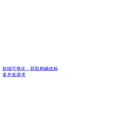
前端可视化：获取精确坐标
多并发请求