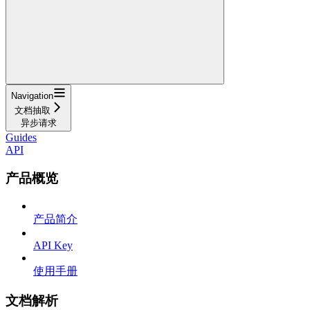
Navigation
文档抽取
异步请求
Guides
API
产品概览
产品简介
API Key
使用手册
文档解析