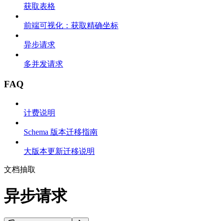
获取表格
前端可视化：获取精确坐标
异步请求
多并发请求
FAQ
计费说明
Schema 版本迁移指南
大版本更新迁移说明
文档抽取
异步请求