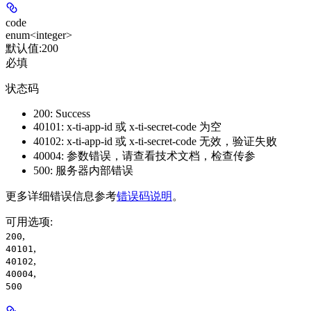
code
enum<integer>
默认值:
200
必填
状态码
200: Success
40101: x-ti-app-id 或 x-ti-secret-code 为空
40102: x-ti-app-id 或 x-ti-secret-code 无效，验证失败
40004: 参数错误，请查看技术文档，检查传参
500: 服务器内部错误
更多详细错误信息参考
错误码说明
。
可用选项
:
,
200
,
40101
,
40102
,
40004
500