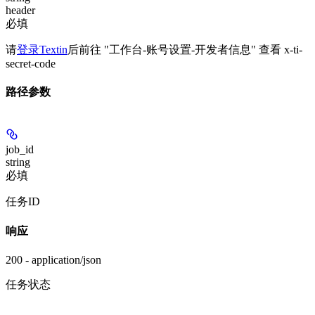
header
必填
请
登录Textin
后前往 "工作台-账号设置-开发者信息" 查看 x-ti-
secret-code
路径参数
job_id
string
必填
任务ID
响应
200 - application/json
任务状态