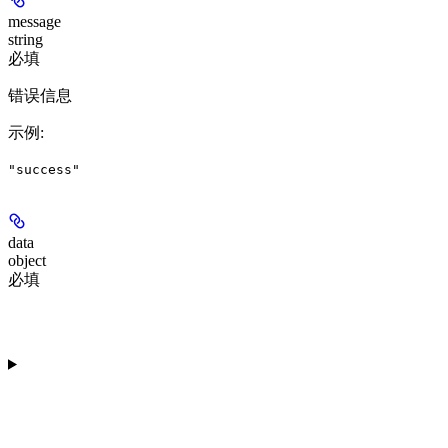
message
string
必填
错误信息
示例
:
"success"
data
object
必填