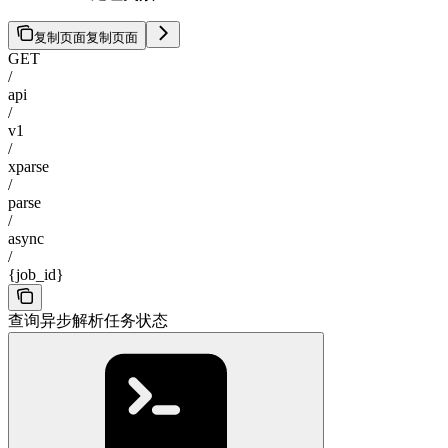
复制页面
复制页面
GET
/
api
/
v1
/
xparse
/
parse
/
async
/
{job_id}
查询异步解析任务状态